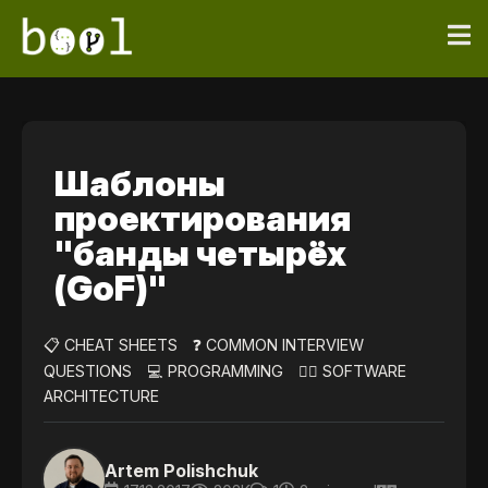
Шаблоны
проектирования
"банды четырёх
(GoF)"
📋 CHEAT SHEETS
❓ COMMON INTERVIEW
QUESTIONS
💻 PROGRAMMING
👷‍♀️ SOFTWARE
ARCHITECTURE
Artem Polishchuk