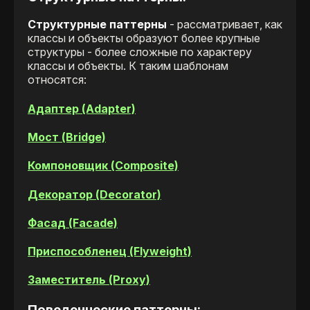
Структурные паттерны
- рассматривает, как
классы и объекты образуют более крупные
структуры - более сложные по характеру
классы и объекты. К таким шаблонам
относятся:
Адаптер (Adapter)
Мост (Bridge)
Компоновщик (Composite)
Декоратор (Decorator)
Фасад (Facade)
Приспособленец (Flyweight)
Заместитель (Proxy)
Поведенческие паттерны: