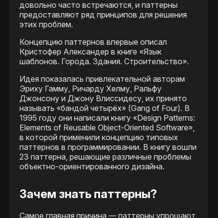
довольно часто встречаются, и паттерны
предоставляют ряд принципов для решения
этих проблем.
Концепцию паттернов впервые описал
Кристофер Александер в книге «Язык
шаблонов. Города. Здания. Строительство».
Идея показалась привлекательной авторам
Эриху Гамму, Ричарду Хелму, Ральфу
Джонсону и Джону Влиссидесу, их принято
называть «бандой четырёх» (Gang of Four). В
1995 году они написали книгу «Design Patterns:
Elements of Reusable Object-Oriented Software»,
в которой применили концепцию типовых
паттернов в программировании. В книгу вошли
23 паттерна, решающие различные проблемы
объектно-ориентированного дизайна.
Зачем знать паттерны?
Самое главная причина — паттерны упрощают