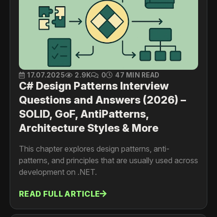
17.07.2025
2.9K
0
47 MIN READ
C# Design Patterns Interview
Questions and Answers (2026) –
SOLID, GoF, AntiPatterns,
Architecture Styles & More
This chapter explores design patterns, anti-
patterns, and principles that are usually used across
development on .NET.
READ FULL ARTICLE