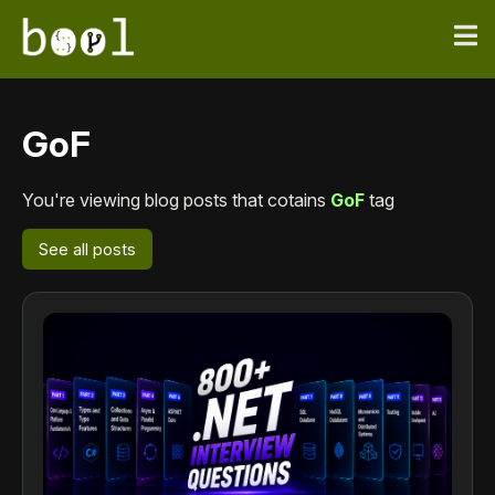
GoF
You're viewing blog posts that cotains
GoF
tag
See all posts