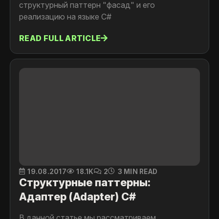
cтруктурный паттерн "фасад" и его
реализацию на языке C#
READ FULL ARTICLE
19.08.2017
18.1K
2
3 MIN READ
Структурные паттерны:
Адаптер (Adapter) C#
В данной статье мы рассматриваем