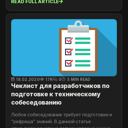
READ FULL ARTICLE
18.02.2020
17K
0
5 MIN READ
Чеклист для разработчиков по
подготовке к техническому
собеседованию
Любое собеседование требует подготовки и
"рефреша" знаний. В данной статье