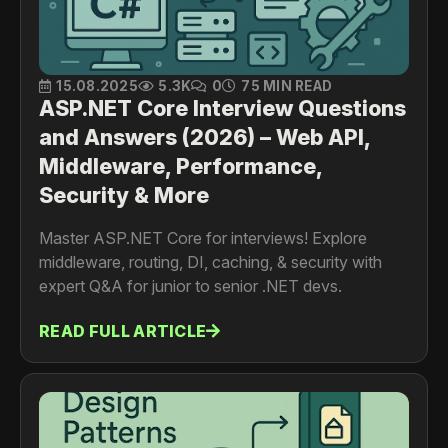
15.08.2025
5.3K
0
75 MIN READ
ASP.NET Core Interview Questions
and Answers (2026) – Web API,
Middleware, Performance,
Security & More
Master ASP.NET Core for interviews! Explore
middleware, routing, DI, caching, & security with
expert Q&A for junior to senior .NET devs.
READ FULL ARTICLE