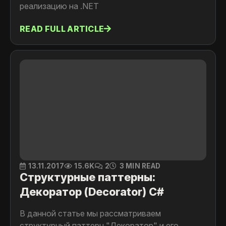
реализацию на .NET
READ FULL ARTICLE
13.11.2017
15.6K
2
3 MIN READ
Структурные паттерны:
Декоратор (Decorator) C#
В данной статье мы рассматриваем
cтруктурный паттерн "Декоратор" и его