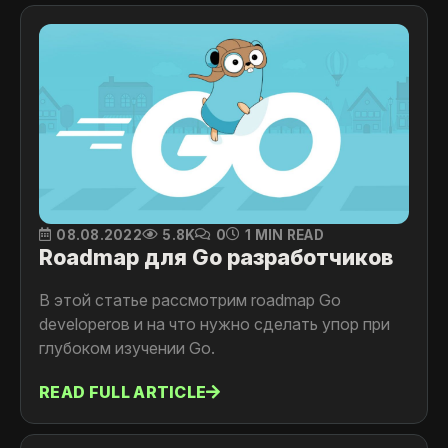
08.08.2022
5.8K
0
1 MIN READ
Roadmap для Go разработчиков
В этой статье рассмотрим roadmap Go
developerов и на что нужно сделать упор при
глубоком изучении Go.
READ FULL ARTICLE