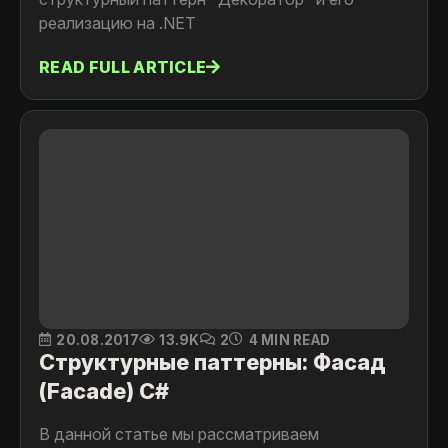
реализацию на .NET
READ FULL ARTICLE
20.08.2017
13.9K
2
4 MIN READ
Структурные паттерны: Фасад
(Facade) C#
В данной статье мы рассматриваем