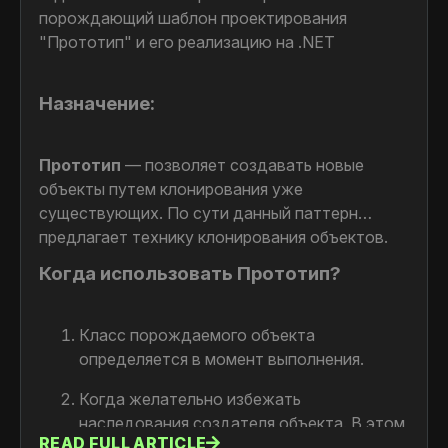
порождающий шаблон проектирования
"Прототип" и его реализацию на .NET
Назначение:
Прототип
—​
позволяет создавать новые
объекты путем клонирования уже
существующих. По сути данный паттерн
предлагает технику клонирования объектов.
Когда использовать Прототип?
Класс порождаемого объекта
определяется в момент выполнения.
Когда желательно избежать
наследования создателя объекта. В этом
READ FULL ARTICLE
случае, Прототип является