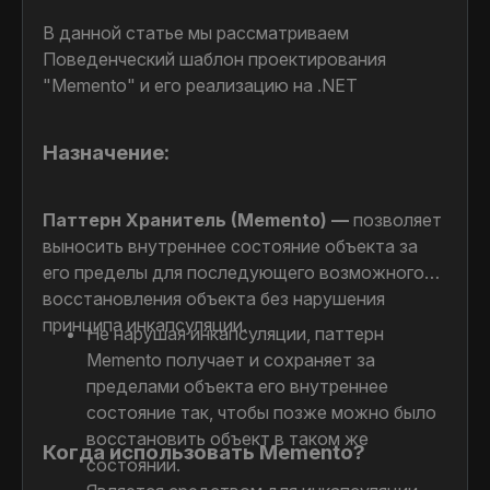
В данной статье мы рассматриваем
Поведенческий шаблон проектирования
"Memento" и его реализацию на .NET
Назначение:
Паттерн Хранитель (Memento) —
позволяет
выносить внутреннее состояние объекта за
его пределы для последующего возможного
восстановления объекта без нарушения
принципа инкапсуляции.
Не нарушая инкапсуляции, паттерн
Memento получает и сохраняет за
пределами объекта его внутреннее
состояние так, чтобы позже можно было
восстановить объект в таком же
Когда использовать Memento?
состоянии.