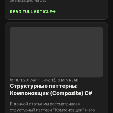
реализацию на .NET
READ FULL ARTICLE
18.11.2017
11.5K
1
2 MIN READ
Структурные паттерны:
Компоновщик (Composite) C#
В данной статье мы рассматриваем
cтруктурный паттерн "Компоновщик" и его