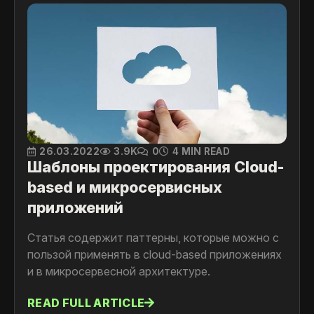
26.03.2022
3.9K
0
4 MIN READ
Шаблоны проектирования Cloud-
based и микросервисных
приложений
Статья содержит паттерны, которые можно с
пользой применять в cloud-based приложениях
и в микросервесной архитектуре.
READ FULL ARTICLE