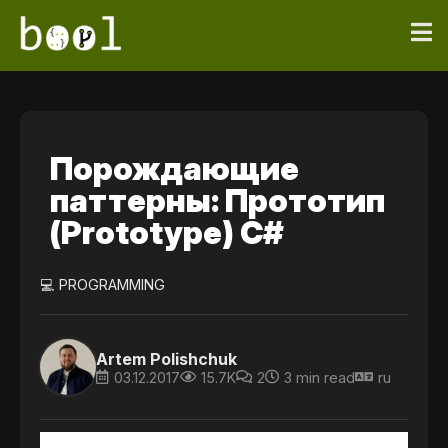
Порождающие
паттерны: Прототип
(Prototype) C#
💻 PROGRAMMING
Artem Polishchuk
03.12.2017
15.7K
2
3 min read
ru