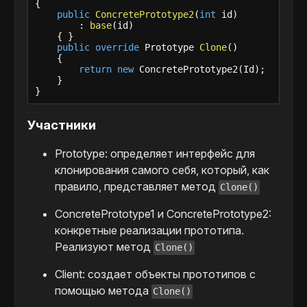
{

public
ConcretePrototype2
(
int
 id)

        : 
base
(id)

    { }

public
override
 Prototype 
Clone
()

    {

return
new
 ConcretePrototype2(Id);

    }

}
Участники
Prototype: определяет интерфейс для
клонирования самого себя, который, как
правило, представляет метод
Clone()
ConcretePrototype1 и ConcretePrototype2:
конкретные реализации прототипа.
Реализуют метод
Clone()
Client: создает объекты прототипов с
помощью метода
Clone()