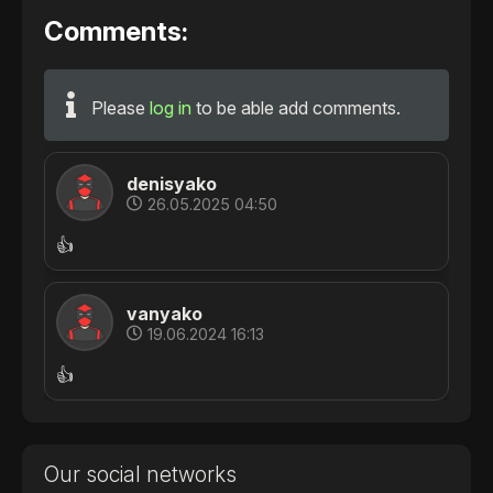
Comments:
Please
log in
to be able add comments.
denisyako
26.05.2025 04:50
👍
vanyako
19.06.2024 16:13
👍
Our social networks