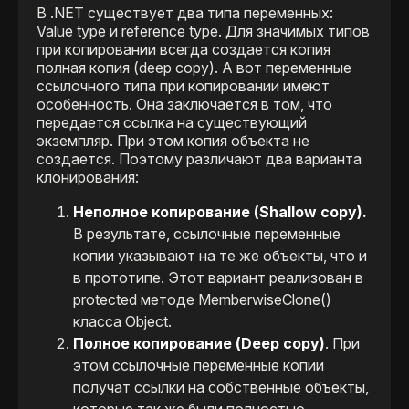
В .NET существует два типа переменных:
Value type и reference type. Для значимых типов
при копировании всегда создается копия
полная копия (deep copy). А вот переменные
ссылочного типа при копировании имеют
особенность. Она заключается в том, что
передается ссылка на существующий
экземпляр. При этом копия объекта не
создается. Поэтому различают два варианта
клонирования:
Неполное копирование (Shallow copy).
В результате, ссылочные переменные
копии указывают на те же объекты, что и
в прототипе. Этот вариант реализован в
protected методе MemberwiseClone()
класса Object.
Полное копирование (Deep copy)
. При
этом ссылочные переменные копии
получат ссылки на собственные объекты,