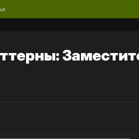
ut
ттерны: Заместит