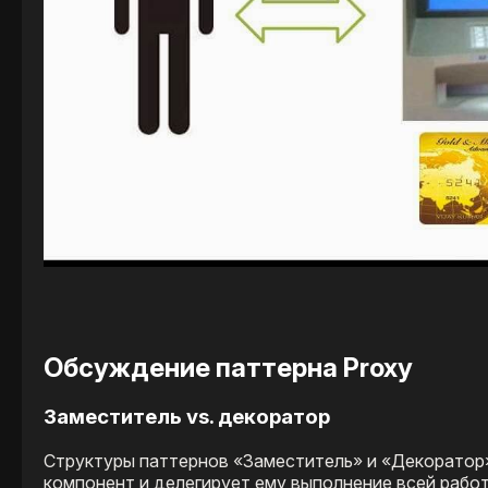
Обсуждение паттерна Proxy
Заместитель vs. декоратор
Структуры паттернов «Заместитель» и «Декоратор»
компонент и делегирует ему выполнение всей работы