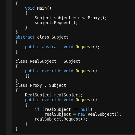
{

void
 Main()

    {

        Subject subject = 
new
 Proxy();

        subject.Request();

    }

abstract
 class Subject

{

public
abstract
void
Request
();

}

class RealSubject : Subject

{

public
override
void
Request
()

    {}

}

class Proxy : Subject

{

    RealSubject realSubject;

public
override
void
Request
()

    {

if
 (realSubject == 
null
)

            realSubject = 
new
 RealSubject();

        realSubject.Request();

    }

}