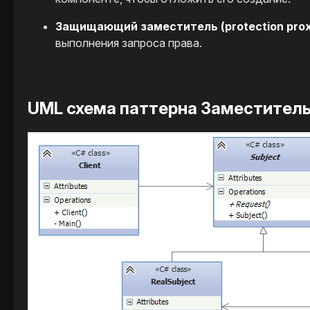
Защищающий заместитель (protection prox
выполнения запроса права.​
UML схема паттерна Заместитель​