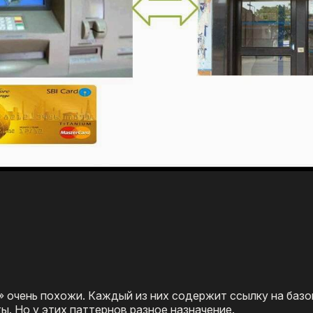
 очень похожи. Каждый из них содержит ссылку на баз
. Но у этих паттернов разное назначение.​