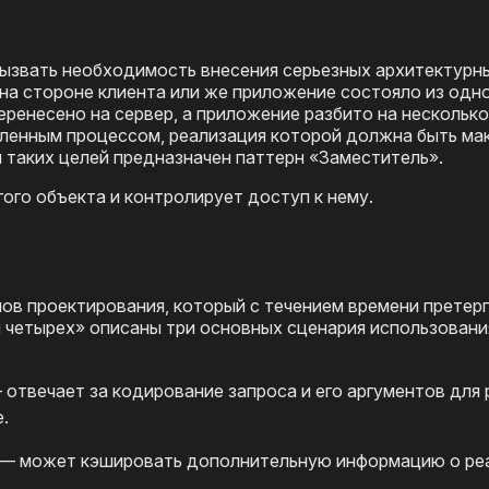
ызвать необходимость внесения серьезных архитектурн
 на стороне клиента или же приложение состояло из одн
ренесено на сервер, а приложение разбито на несколько
аленным процессом, реализация которой должна быть ма
 таких целей предназначен паттерн «Заместитель».
ого объекта и контролирует доступ к нему.​
нов проектирования, который с течением времени претер
ы четырех» описаны три основных сценария использовани
 ​отвечает за кодирование запроса и его аргументов для 
.
—​ может кэшировать дополнительную информацию о ре