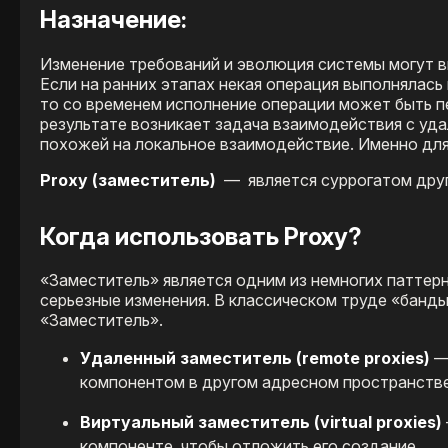
Назначение:
Изменение требований и эволюция системы могут в
Если на ранних этапах некая операция выполнялась
то со временем исполнение операции может быть пе
результате возникает задача взаимодействия с уд
похожей на локальное взаимодействие. Именно для
Proxy (заместитель)
— ​
является суррогатом друг
Когда использовать Proxy?
«Заместитель» является одним из немногих паттер
серьезные изменения. В классическом труде «банд
«Заместитель».
Удаленный заместитель (remote proxies)
—
компонентом в другом адресном пространстве
Виртуальный заместитель (virtual proxies)
компоненте, чтобы отложить его создание.