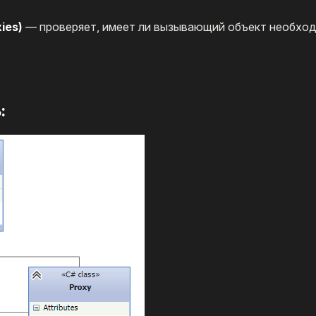
ies)
— проверяет, имеет ли вызывающий объект необхо
: