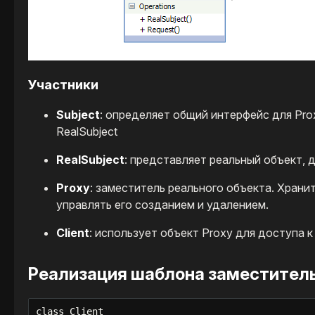
Участники
Subject
: определяет общий интерфейс для Pro
RealSubject
RealSubject
: представляет реальный объект, 
Proxy
: заместитель реального объекта. Храни
управлять его созданием и удалением.
Client
: использует объект Proxy для доступа к
Реализация шаблона заместитель
class Client
