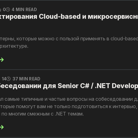
0
4 MIN READ
тирования Cloud-based и микросервис
терны, которые можно с пользой применять в cloud-base
рхитектуре.
14
37 MIN READ
еседовании для Senior C# / .NET Develop
ал самые типичные и частые вопросы на собеседовании дл
торые помогут вам не только подготовиться к интервью, 
я по многим смежным с .NET темам.