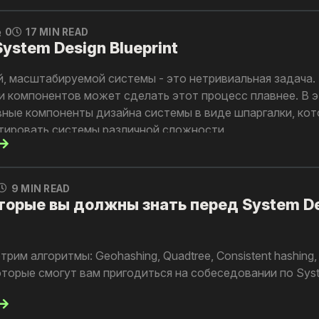
0
17 MIN READ
ystem Design Blueprint
, масштабируемой системы - это нетривиальная задача.
и компонентов может сделать этот процесс плавнее. В э
ные компоненты дизайна системы в виде шпаргалки, ко
тировать системы различной сложности.
9 MIN READ
торые вы должны знать перед System D
рим алгоритмы: Geohashing, Quadtree, Consistent hashing,
 которые смогут вам пригодиться на собеседовании по Sys