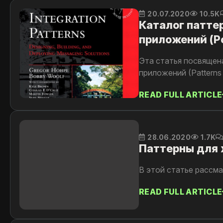
20.07.2020
10.5K
Каталог патте
приложений (P
Эта статья посвящен
приложений (Patterns o
READ FULL ARTICLE
28.06.2020
1.7K
Паттерны для 
В этой статье рассм
READ FULL ARTICLE