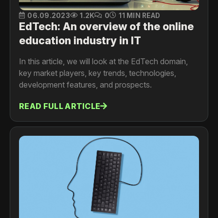
06.09.2023
1.2K
0
11 MIN READ
EdTech: An overview of the online
education industry in IT
In this article, we will look at the EdTech domain,
key market players, key trends, technologies,
development features, and prospects.
READ FULL ARTICLE