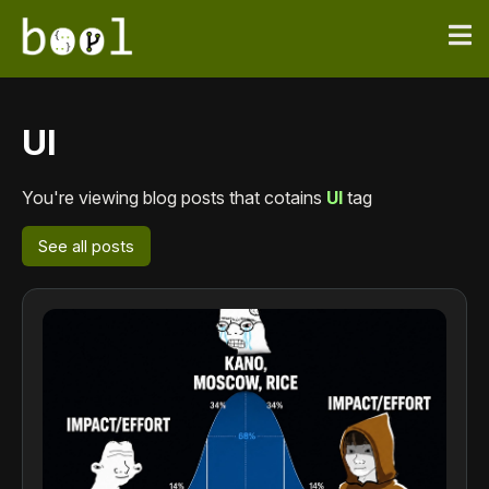
UI
You're viewing blog posts that cotains
UI
tag
See all posts