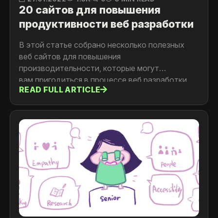
20 сайтов для повышения
продуктивности веб разработки
В этой статье собрано несколько полезных
веб сайтов для повышения
производительности, которые могут
вам пригодиться в процессе веб разработки
READ FULL ARTICLE