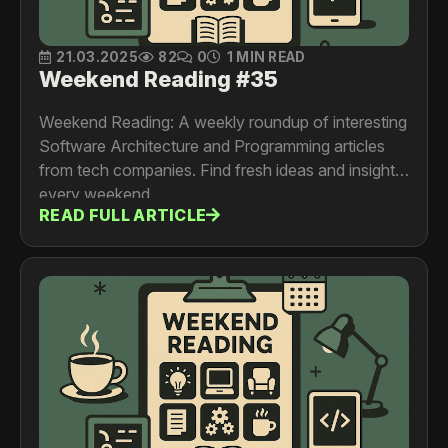
21.03.2025
82
0
1 MIN READ
Weekend Reading #35
Weekend Reading: A weekly roundup of interesting
Software Architecture and Programming articles
from tech companies. Find fresh ideas and insights
every weekend.
READ FULL ARTICLE