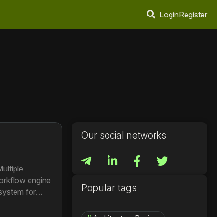
Login
Register
Our social networks
ultiple
workflow engine
Popular tags
system for