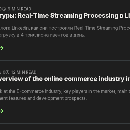
0
9 MIN READ
уры: Real-Time Streaming Processing в L
ога Linkedin, как они построили Real-Time Streaming Proc
грузку в 4 триллиона ивентов в день.
0
12 MIN READ
rview of the online commerce industry in
look at the E-commerce industry, key players in the market, main 
ent features and development prospects.