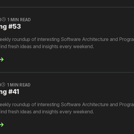
0
1 MIN READ
ng #53
kly roundup of interesting Software Architecture and Progra
ind fresh ideas and insights every weekend.
0
1 MIN READ
ng #41
kly roundup of interesting Software Architecture and Progra
ind fresh ideas and insights every weekend.