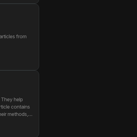
rticles from
. They help
ticle contains
their methods,