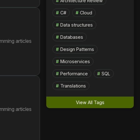
Architecture Review
C#
Cloud
Data structures
Databases
mming articles
Design Patterns
Microservices
Performance
SQL
Translations
View All Tags
mming articles