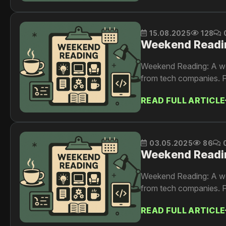
15.08.2025
128
Weekend Readi
Weekend Reading: A wee
from tech companies. F
READ FULL ARTICLE
03.05.2025
86
Weekend Readi
Weekend Reading: A wee
from tech companies. F
READ FULL ARTICLE