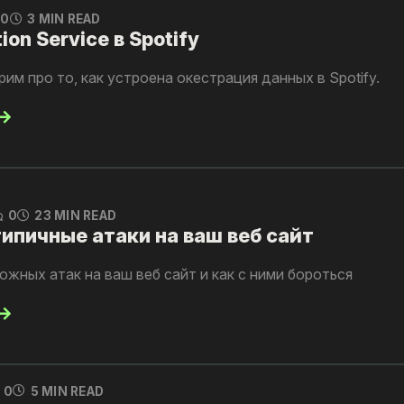
0
3 MIN READ
ion Service в Spotify
рим про то, как устроена окестрация данных в Spotify.
0
23 MIN READ
ипичные атаки на ваш веб сайт
жных атак на ваш веб сайт и как с ними бороться
0
5 MIN READ