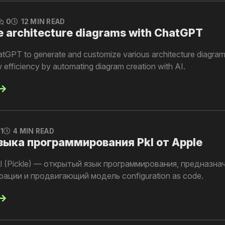
0
12 MIN READ
e architecture diagrams with ChatGPT
atGPT to generate and customize various architecture diagrams
efficiency by automating diagram creation with AI.
1
4 MIN READ
зыка программирования Pkl от Apple
l (Pickle) — открытый язык программирования, предназна
ации и продвигающий модель configuration as code.