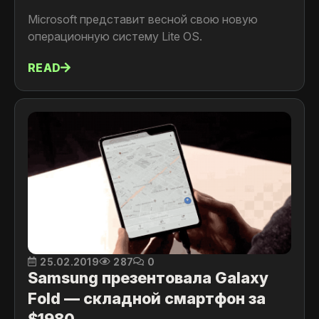
Microsoft представит весной свою новую
операционную систему Lite OS.
READ
25.02.2019
287
0
Samsung презентовала Galaxy
Fold — складной смартфон за
$1980