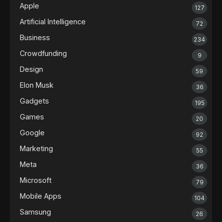
Apple
127
Artificial Intelligence
72
Business
234
Crowdfunding
9
Design
59
Elon Musk
36
Gadgets
195
Games
20
Google
92
Marketing
55
Meta
36
Microsoft
79
Mobile Apps
104
Samsung
26