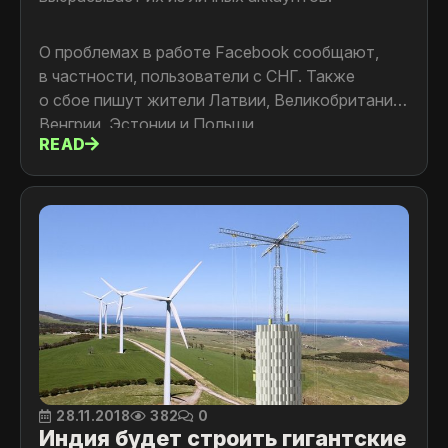
О проблемах в работе Facebook сообщают,
в частности, пользователи c СНГ. Также
о сбое пишут жители Латвии, Великобритании,
Венгрии, Эстонии и Польши.
READ
28.11.2018
382
0
Индия будет строить гигантские