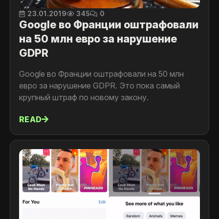
23.01.2019
345
0
Google во Франции оштрафовали
на 50 млн евро за нарушение
GDPR
Google во Франции оштрафовали на 50 млн
евро за нарушение GDPR. Это пока самый
крупный штраф по новому закону.
READ