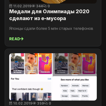
11.02.2019
344
0
Медали для Олимпиады 2020
сделают из e-мусора
Японцы сдали более 5 млн старых телефонов
READ
10.02.2019
359
0