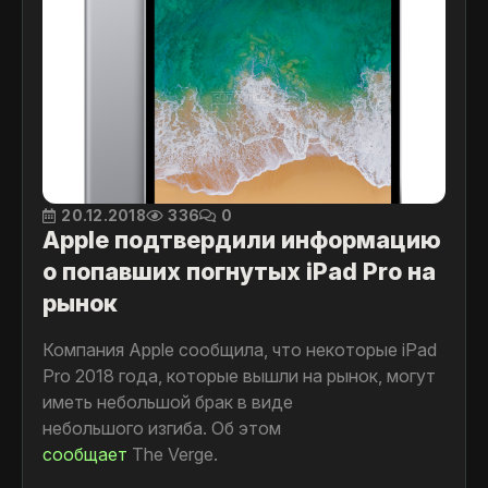
компанией Apple.
20.12.2018
336
0
Apple подтвердили информацию
о попавших погнутых iPad Pro на
рынок
Компания Apple сообщила, что некоторые iPad
Pro 2018 года, которые вышли на рынок, могут
иметь небольшой брак в виде
небольшого изгиба. Об этом
сообщает
The Verge.