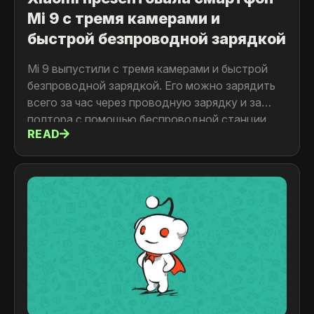
Mi 9 с тремя камерами и
быстрой безпроводной зарядкой
Mi 9 выпустили с тремя камерами и быстрой
безпроводной зарядкой. Его можно зарядить
всего за час через проводную зарядку и за
полтора с помощью беспроводной станции,
READ
утверждают в компании