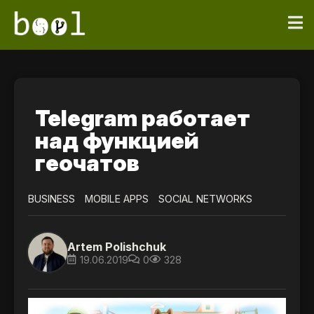
Telegram работает
над функцией
геочатов
BUSINESS
MOBILE APPS
SOCIAL NETWORKS
Artem Polishchuk
19.06.2019
0
328