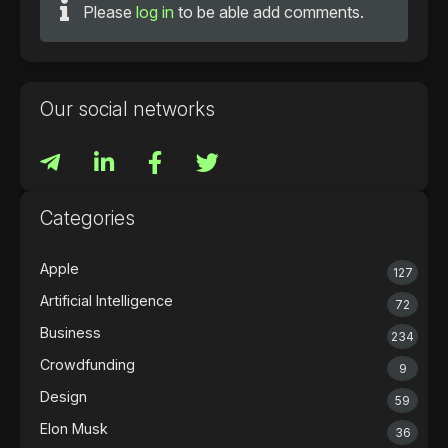
Please
log in
to be able add comments.
Our social networks
Categories
Apple
127
Artificial Intelligence
72
Business
234
Crowdfunding
9
Design
59
Elon Musk
36