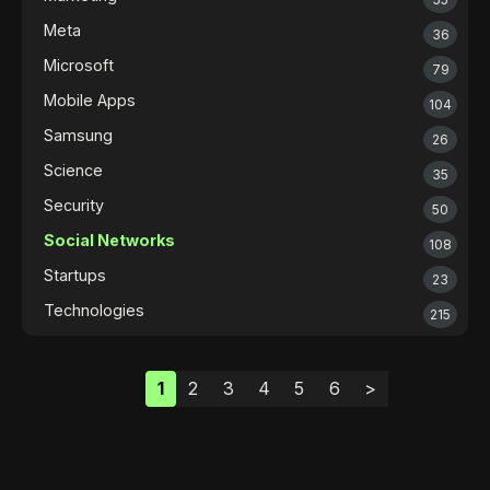
Meta
36
Microsoft
79
Mobile Apps
104
Samsung
26
Science
35
Security
50
Social Networks
108
Startups
23
Technologies
215
1
2
3
4
5
6
>