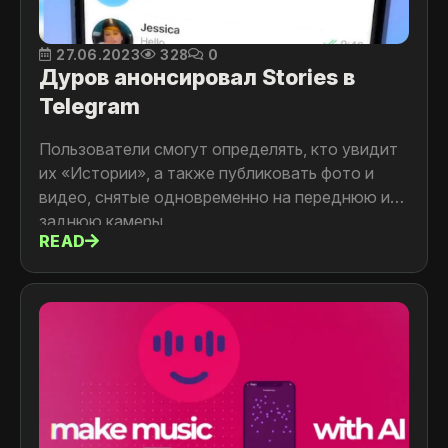
27.06.2023
328
0
Дуров анонсировал Stories в
Telegram
Пользователи смогут определять, кто увидит
их «Истории», а также публиковать фото и
видео, снятые одновременно на переднюю и
заднюю камеры.
READ