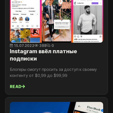
15.07.2022
388
0
Instagram ввёл платные
подписки
Блогеры смогут просить за доступ к своему
контенту от $0,99 до $99,99
READ