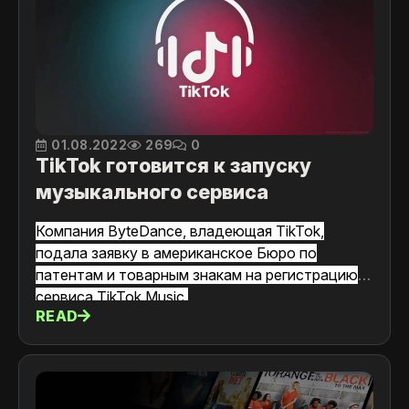
01.08.2022
269
0
TikTok готовится к запуску
музыкального сервиса
Компания ByteDance, владеющая TikTok,
подала заявку в американское Бюро по
патентам и товарным знакам на регистрацию
сервиса TikTok Music.
READ