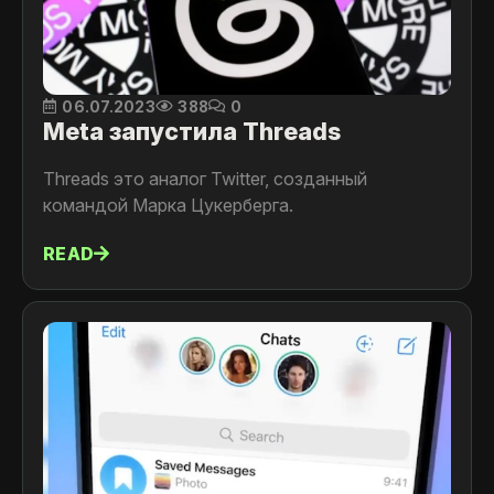
06.07.2023
388
0
Meta запустила Threads
Threads это аналог Twitter, созданный
командой Марка Цукерберга.
READ