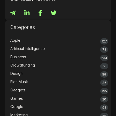
Categories
Apple
127
Artificial Intelligence
72
Business
234
Crowdfunding
9
Design
59
Elon Musk
36
Gadgets
195
Games
20
Google
92
Marketing
55