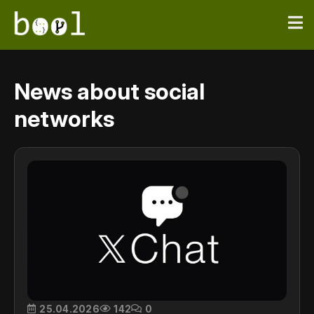
News about social
networks
25.04.2026
142
0