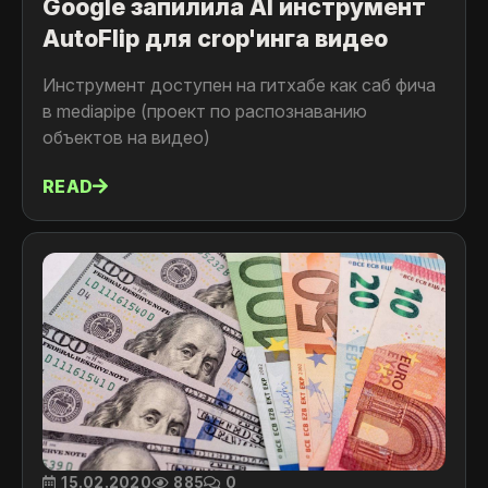
Google запилила AI инструмент
AutoFlip для crop'инга видео
Инструмент доступен на гитхабе как саб фича
в mediapipe (проект по распознаванию
объектов на видео)
READ
15.02.2020
885
0