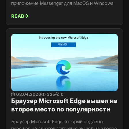
приложение Messenger для MacOS и Windows
READ
03.04.2020
325
0
Браузер Microsoft Edge вышел на
второе место по популярности
Браузер Microsoft Edge который недавно
перешел на движок Chromium вышел на второе