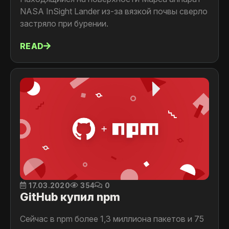
NASA InSight Lander из-за вязкой почвы сверло
застряло при бурении.
READ
17.03.2020
354
0
GitHub купил npm
Сейчас в npm более 1,3 миллиона пакетов и 75