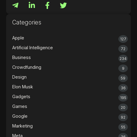
Categories
Apple
127
Artificial Intelligence
72
Business
234
Crowdfunding
9
Design
59
Elon Musk
36
Gadgets
195
Games
20
Google
92
Marketing
55
Meta
36