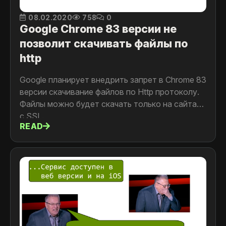
08.02.2020
758
0
Google Chrome 83 версии не
позволит скачивать файлы по
http
Google планирует внедрить запрет в Chrome 83
версии скачивание файлов по Http протоколу.
Файлы можно будет скачать только на сайтах
с SSL.
READ