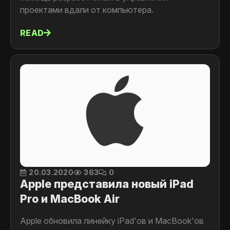
проектами вдали от компьютера.
READ
20.03.2020
363
0
Apple представила новый iPad
Pro и MacBook Air
Apple обновила линейку iPad'ов и MacBook'ов