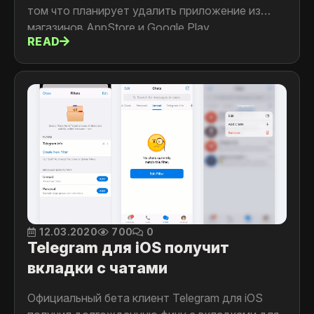
том что планирует удалить приложение из
магазинов AppStore и Google Play
READ
12.03.2020
700
0
Telegram для iOS получит
вкладки с чатами
Официальный бета клиент Telegram для iOS