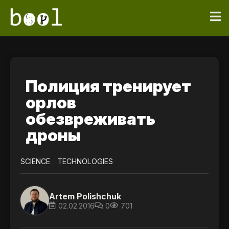
Полиция тренирует
орлов
обезвреживать
дроны
SCIENCE
TECHNOLOGIES
Artem Polishchuk
02.02.2016
0
701