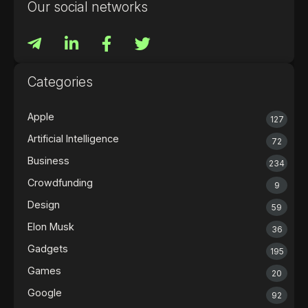
Our social networks
Categories
Apple
127
Artificial Intelligence
72
Business
234
Crowdfunding
9
Design
59
Elon Musk
36
Gadgets
195
Games
20
Google
92