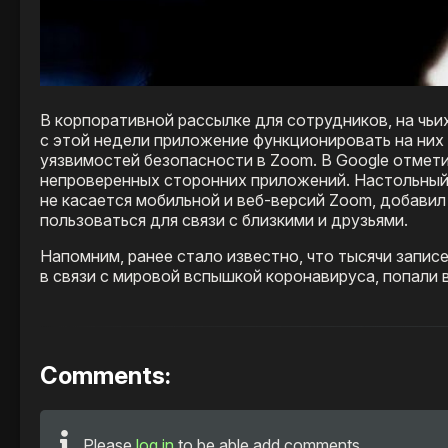
В корпоративной рассылке для сотрудников, на чьи
с этой недели приложение функционировать на них
уязвимостей безопасности в Zoom. В Google отмети
непроверенных сторонних приложений. Настольный 
не касается мобильной и веб-версий Zoom, добави
пользоваться для связи с близкими и друзьями.
Напомним, ранее стало известно, что тысячи запис
в связи с мировой вспышкой коронавируса, попали в
Comments:
Please
log in
to be able add comments.