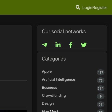
Login
Register
Our social networks
Categories
Apple
127
Artificial Intelligence
72
Business
234
Crowdfunding
9
Design
59
Elon Musk