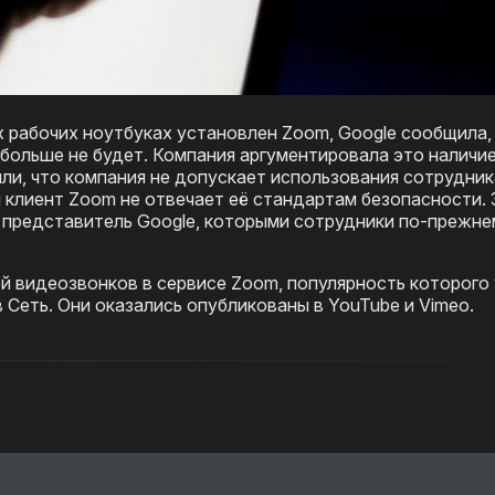
х рабочих ноутбуках установлен Zoom, Google сообщила,
 больше не будет. Компания аргументировала это наличи
ли, что компания не допускает использования сотрудни
клиент Zoom не отвечает её стандартам безопасности. 
л представитель Google, которыми сотрудники по-прежне
ей видеозвонков в сервисе Zoom, популярность которого
 Сеть. Они оказались опубликованы в YouTube и Vimeo.