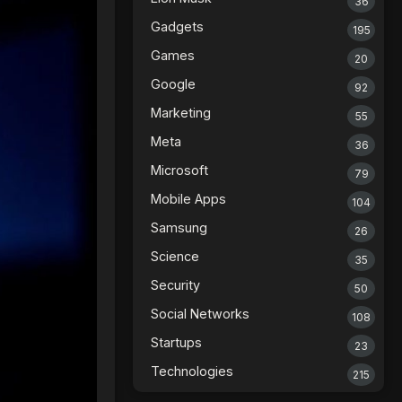
36
Gadgets
195
Games
20
Google
92
Marketing
55
Meta
36
Microsoft
79
Mobile Apps
104
Samsung
26
Science
35
Security
50
Social Networks
108
Startups
23
Technologies
215