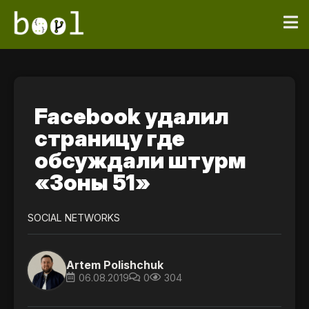
Facebook удалил
страницу где
обсуждали штурм
«Зоны 51»
SOCIAL NETWORKS
Artem Polishchuk
06.08.2019
0
304