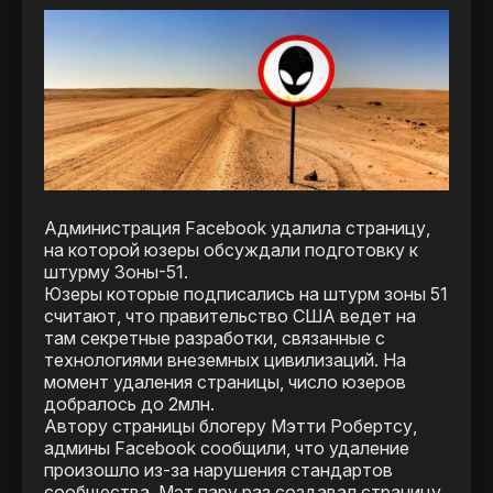
Администрация Facebook удалила страницу,
на которой юзеры обсуждали подготовку к
штурму Зоны-51.
Юзеры которые подписались на штурм зоны 51
считают, что правительство США ведет на
там секретные разработки, связанные с
технологиями внеземных цивилизаций. На
момент удаления страницы, число юзеров
добралось до 2млн.
Автору страницы блогеру Мэтти Робертсу,
админы Facebook сообщили, что удаление
произошло из-за нарушения стандартов
сообщества. Мэт пару раз создавал страницу