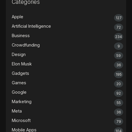
Categories
Apple
127
Artificial Intelligence
72
Business
234
Crowdfunding
9
Design
59
Elon Musk
36
Gadgets
195
Games
20
Google
92
Marketing
55
Meta
36
Microsoft
79
Mobile Apps
104