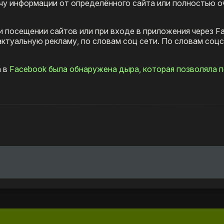
чу информации от определённого сайта или полностью о
и посещении сайтов или при входе в приложения через F
ктуальную рекламу, по словам соц сети. По словам соцс
а в
Facebook была обнаружена дыра, которая позволяла 