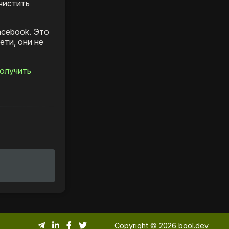
чистить
acebook. Это
ети, они не
получить
Copyright © 2026 bool.dev