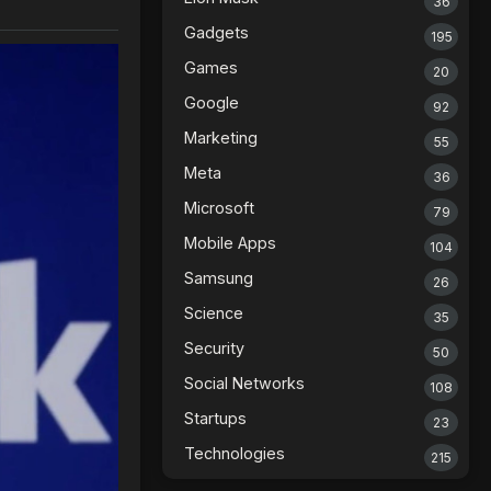
36
Gadgets
195
Games
20
Google
92
Marketing
55
Meta
36
Microsoft
79
Mobile Apps
104
Samsung
26
Science
35
Security
50
Social Networks
108
Startups
23
Technologies
215