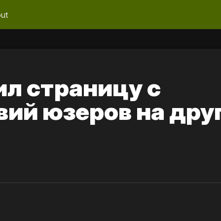
ut
ил страницу с
вий юзеров на дру