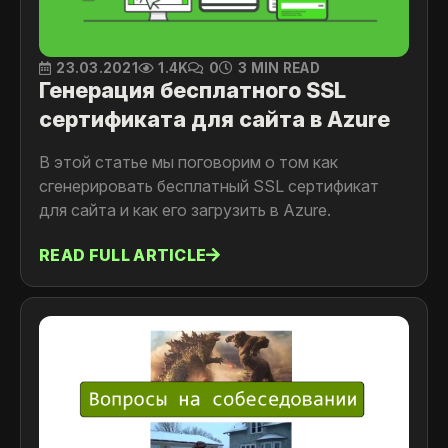
23.03.2021
1.4K
0
3 MIN READ
Генерация бесплатного SSL
сертификата для сайта в Azure
В этой статье мы поговорим о том как
сгенерировать бесплатный SSL сертификат
для сайта и как его загрузить в Azure.
READ FULL ARTICLE