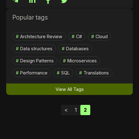
Popular tags
Architecture Review
C#
Cloud
Data structures
Databases
Design Patterns
Microservices
Performance
SQL
Translations
View All Tags
<
1
2