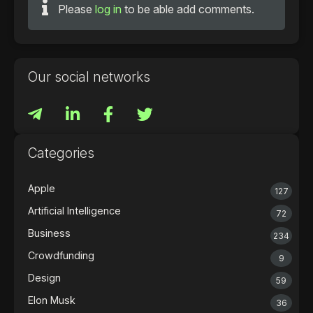
Please
log in
to be able add comments.
Our social networks
Categories
Apple
127
Artificial Intelligence
72
Business
234
Crowdfunding
9
Design
59
Elon Musk
36