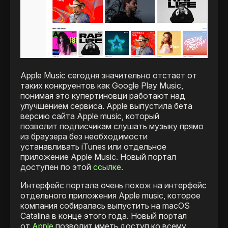
Apple Music сегодня значительно отстает от
таких конкруентов как Google Play Music,
понимая это купертиновци работают над
улучшением сервиса. Apple выпустила бета
версию сайта Apple music, который
позволит подписчикам слушать музыку прямо
из браузера без необходимости
устанавливать iTunes или отдельное
приложение Apple Music. Новый портал
доступен по этой
ссылке
.
Интерфейс портала очень похож на интерфейс
отдельного приложения Apple music, которое
компания собиралась выпустить на macOS
Catalina в конце этого года. Новый портал
от
Apple
позволит иметь доступ ко всему