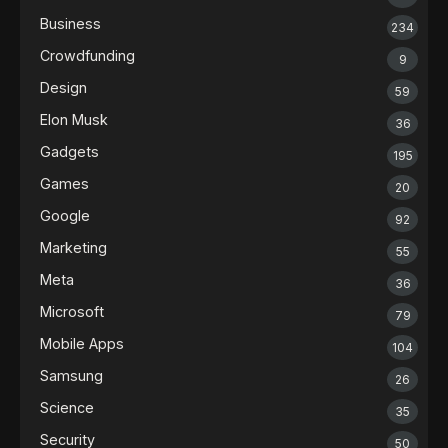
Business
234
Crowdfunding
9
Design
59
Elon Musk
36
Gadgets
195
Games
20
Google
92
Marketing
55
Meta
36
Microsoft
79
Mobile Apps
104
Samsung
26
Science
35
Security
50