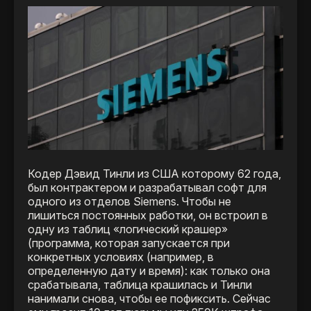
Кодер Дэвид Тинли из США которому 62 года,
был контрактером и разрабатывал софт для
одного из отделов Siemens. Чтобы не
лишиться постоянных работки, он встроил в
одну из таблиц «логический крашер»
(программа, которая запускается при
конкретных условиях (например, в
определенную дату и время): как только она
срабатывала, таблица крашилась и Тинли
нанимали снова, чтобы ее пофиксить. Сейчас