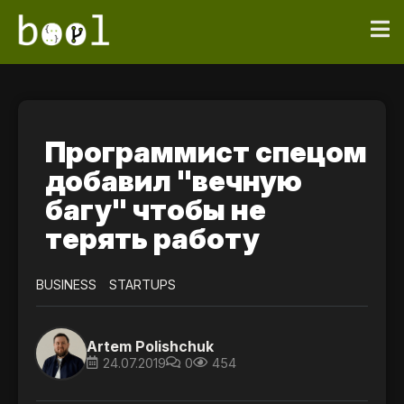
Программист спецом
добавил "вечную
багу" чтобы не
терять работу
BUSINESS
STARTUPS
Artem Polishchuk
24.07.2019
0
454