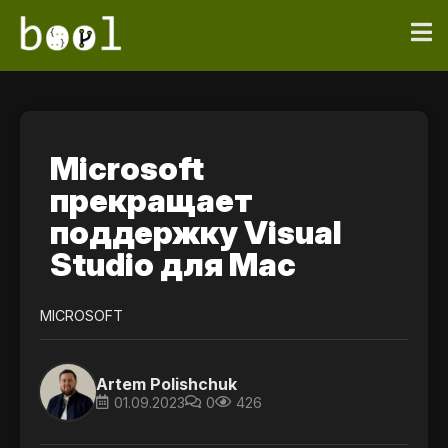
Microsoft
прекращает
поддержку Visual
Studio для Mac
MICROSOFT
Artem Polishchuk
01.09.2023
0
426