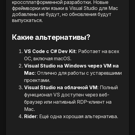
кроссплатформенной разработки. Новые
фреймворки или языки в Visual Studio для Mac
добавлены не будут, но обновления будут
выпускаться.
Какие альтернативы?
VS Code с C# Dev Kit
: Работает на всех
ОС, включая macOS.
Visual Studio на Windows через VM на
Mac
: Отлично для работы с устаревшими
проектами.
Visual Studio на облачной VM
: Полный
функционал VS доступен через веб-
браузер или нативный RDP-клиент на
Mac.
Rider
: Ещё одна хорошая альтернатива.