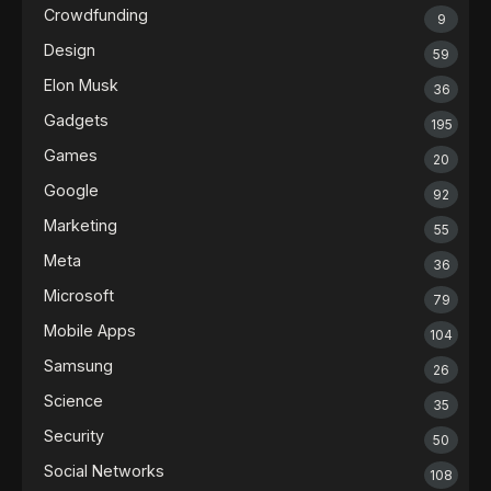
Crowdfunding
9
Design
59
Elon Musk
36
Gadgets
195
Games
20
Google
92
Marketing
55
Meta
36
Microsoft
79
Mobile Apps
104
Samsung
26
Science
35
Security
50
Social Networks
108