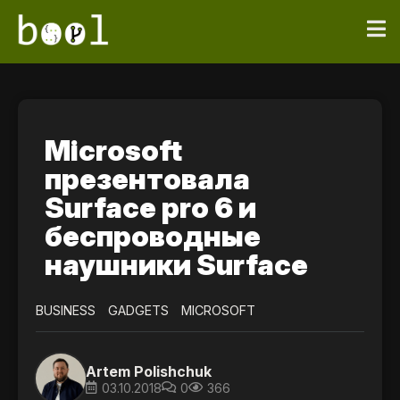
Microsoft
презентовала
Surface pro 6 и
беспроводные
наушники Surface
BUSINESS
GADGETS
MICROSOFT
Artem Polishchuk
03.10.2018
0
366