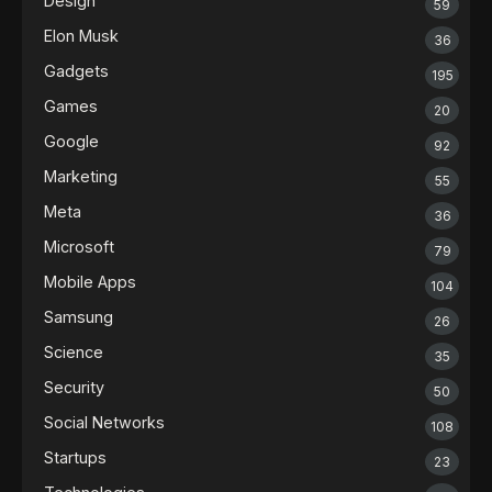
Design
59
Elon Musk
36
Gadgets
195
Games
20
Google
92
Marketing
55
Meta
36
Microsoft
79
Mobile Apps
104
Samsung
26
Science
35
Security
50
Social Networks
108
Startups
23