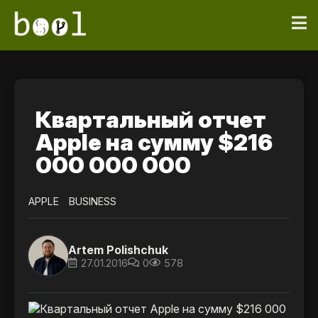
Квартальный отчет
Apple на сумму $216
000 000 000
APPLE
BUSINESS
Artem Polishchuk
27.01.2016
0
578