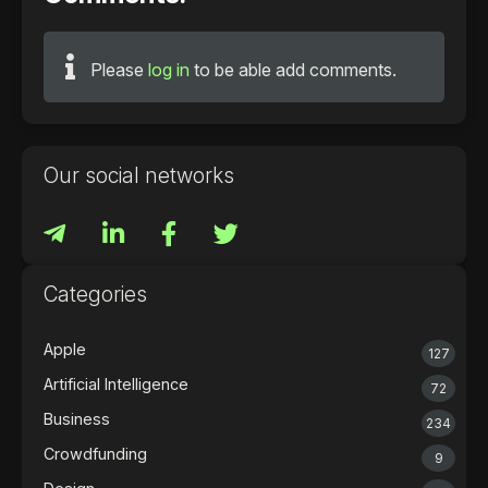
Please
log in
to be able add comments.
Our social networks
Categories
Apple
127
Artificial Intelligence
72
Business
234
Crowdfunding
9