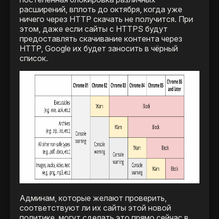
расширений, вплоть до октября, когда уже
ничего через HTTP скачать не получится. При
этом, даже если сайты с HTTPS будут
предоставлять скачивание контента через
HTTP, Google их будет заносить в чёрный
список.
Админам, которые желают проверить,
соответствуют ли их сайты этой новой
политике, могут сделать это прямо сейчас в