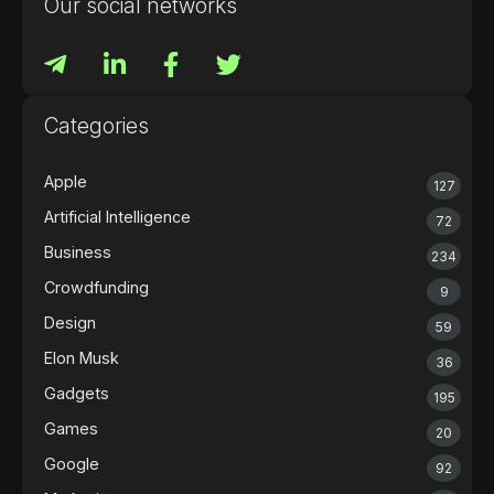
Our social networks
Categories
Apple
127
Artificial Intelligence
72
Business
234
Crowdfunding
9
Design
59
Elon Musk
36
Gadgets
195
Games
20
Google
92