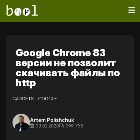
Google Chrome 83
версии не позволит
скачивать файлы по
http
GADGETS
GOOGLE
Artem Polishchuk
08.02.2020
0
758