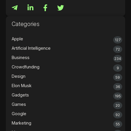
Categories
Apple
127
Artificial Intelligence
72
Business
234
Crowdfunding
9
Design
59
Elon Musk
36
Gadgets
195
Games
20
Google
92
Marketing
55