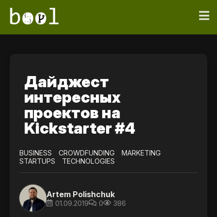
Дайджест
интересных
проектов на
Kickstarter #4
BUSINESS
CROWDFUNDING
MARKETING
STARTUPS
TECHNOLOGIES
Artem Polishchuk
01.09.2019
0
386