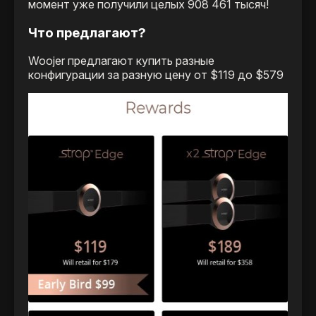
момент уже получили целых 908 461 тысяч!
Что предлагают?
Woojer предлагают купить разные
конфигурации за разную цену от $119 до $579