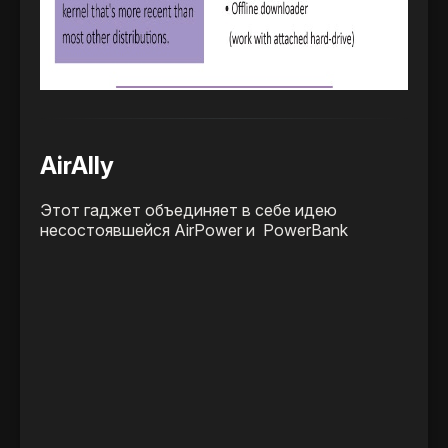
AirAlly
Этот гаджет объединяет в себе идею
несостоявшейся AirPower и PowerBank