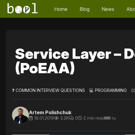
Home
Blog
News
Abo
Service Layer – 
(PoEAA)
❓ COMMON INTERVIEW QUESTIONS
💻 PROGRAMMING

Artem Polishchuk
16.01.2019
3.2K
0
2 min read
ru