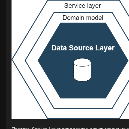
Паттерн Service Layer определяет для приложения 