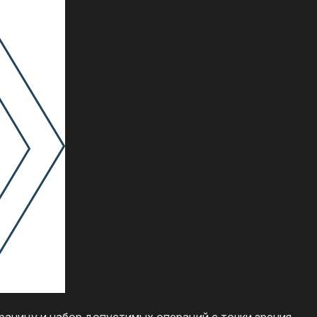
границу и набор допустимых операций с точки зрения