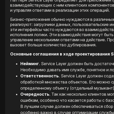
взаимодействующих с ним клиентских компонентов.
и управляя ответами в реализации этих операций.
Бизнес-приложения обычно нуждаются в различных 
реализуют: загрузчики данных, пользовательские и
эти интерфейсы часто нуждаются во взаимодействи
исполнения логики. Эти взаимодействия могут быт
управление несколькими ответами на действие. Пр
вызовет больше количество дублирования.
Основные соглашения в ходе проектирования Se
Нейминг
. Service Layer должен быть достато
Необходимо давать имя службе, понятное и ло
Ответственность
. Service Layer должен со
обработкой множества объектов. Его можно ср
определенному объекту (отдельный музыкант)
Очередность
. Так как несколько клиентов м
ошибкам, особенно что касается работы с баз
В лучшем случае должен обеспечиваться сбор 
особенно важно в случае оптимизации службы