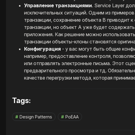
Управление транзакциями
. Service Layer д
исключительных ситуаций. Одним из примеров я
транзакции, сохранение объекта B приводит к
транзакции, но объект A уже будет содержать
приложения. Как решение можно использоватьс
транзакции объекты-клоны становятся оригин
Конфигурация
- у вас могут быть общие кон
например, предоставление контроля, позволя
или отправлять электронные письма. Этот сце
предварительного просмотра и тд. Обязательн
качестве перегрузки метода, которая принимае
Tags:
Design Patterns
PoEAA