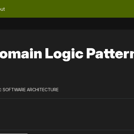
ut
Domain Logic Patter
‍♀️ SOFTWARE ARCHITECTURE