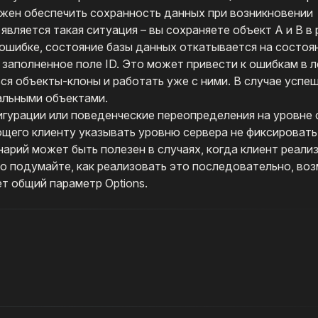
олжен обеспечить сохранность данных при возникновении
вляется такая ситуация – вы сохраняете объект A и B в
 ошибке, состояние базы данных откатывается на состоя
 заполненное поле ID. Это может привести к ошибкам в л
я объекты-клоны и работать уже с ними. В случае успе
альными объектами.
фигурации или поведенческие переопределения на уровне 
ющего клиенту указывать уровню сервера не фиксировать
нарий может быть полезен в случаях, когда клиент реал
о подумайте, как реализовать это последовательно, воз
т общий параметр Options.