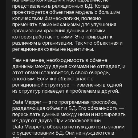
представлены в реляционных БД. Когда
проектируется объектная модель с большим
количеством бизнес-логики, полезно
применять такие механизмы для улучшения
организации хранения данных и логики,
которая работает c ними. Это приводит к
различиям в организации. Так что объектная и
реляционная схемы не идентичны.
Тем не менее, необходимость в обмене
данными между двумя схемами не отпадает, и
этот обмен становится, в свою очередь,
сложным. Если же объект знает о
реляционной структуре — изменения в одной
из структур приведёт к проблемам в другой.
Data Mapper — это программная прослойка,
разделяющая объект и БД. Его обязанность —
пересылать данные между ними и изолировать
их друг от друга. При использовании
Data Mapper'а объекты не нуждаются в знании
о существовании БД. Они не нуждаются в