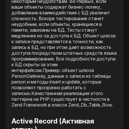
некоторым неудобствам. Во-первых, если
ваши объекты содержат бизнес-логику,
добавление взаимодействия с БД увеличит
сложность. Вскоре тестирование станет
неудобным, если объекты, хранящиеся в
памяти, завязаны на БД. Тесты станут
медленнее из-за доступа к БД. Объект шлюза
к записи представляется в точности, как
запись в БД, но при этом даёт возможность
доступа посредством штатных средств языка
программирования. Все подробности доступа
к БД скрыты за этим
интерфейсом.Пример: объект шлюза
PersonGateway, данные о записи из таблицы
person и методы insert и update, которые
позволяют прозрачно работать с
записью.Качественная реализация этого
паттерна на PHP существует в частности в
Zend Framework в классе Zend_Db_Table_Row.
Active Record (Активная