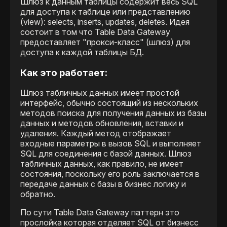
Шлюз к данным таблицы содержит весь SQL
для доступа к таблице или представлению
(view): selects, inserts, updates, deletes. Идея
состоит в том что Table Data Gateway
предоставляет "прокси-класс" (шлюз) для
доступа к каждой таблицы БД.
Как это работает:
Шлюз табличных данных имеет простой
интерфейс, обычно состоящий из нескольких
методов поиска для получения данных из базы
данных и методов обновления, вставки и
удаления. Каждый метод отображает
входные параметры в вызов SQL и выполняет
SQL для соединения с базой данных. Шлюз
табличных данных, как правило, не имеет
состояния, поскольку его роль заключается в
передаче данных с базы в бизнес логику и
обратно.
По сути Table Data Gateway паттерн это
прослойка которая отделяет SQL от бизнесс