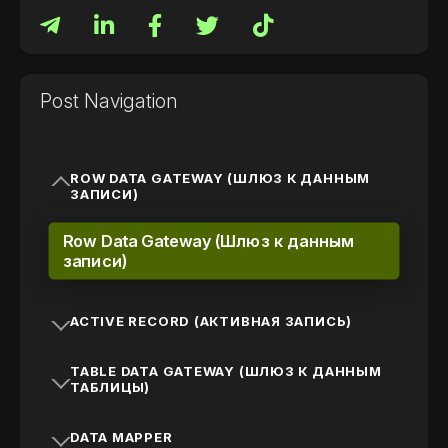
Post Navigation
ROW DATA GATEWAY (ШЛЮЗ К ДАННЫМ
ЗАПИСИ)
Row Data Gateway (Шлюз к данным
записи)
ACTIVE RECORD (АКТИВНАЯ ЗАПИСЬ)
TABLE DATA GATEWAY (ШЛЮЗ К ДАННЫМ
ТАБЛИЦЫ)
DATA MAPPER