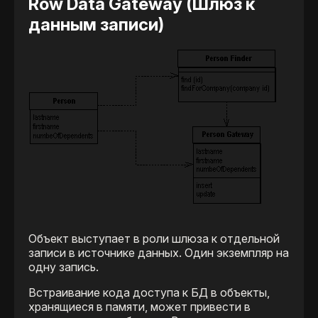
Row Data Gateway (Шлюз к
данным записи)
Объект выступает в роли шлюза к отдельной
записи в источнике данных. Один экземпляр на
одну запись.
Встраивание кода доступа к БД в объекты,
хранящиеся в памяти, может привести в