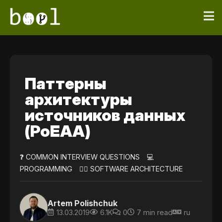
Паттерны
архитектуры
источников данных
(PoEAA)
❓ COMMON INTERVIEW QUESTIONS
💻
PROGRAMMING
👷‍♀️ SOFTWARE ARCHITECTURE
Artem Polishchuk
13.03.2019
6.1K
0
7 min read
ru