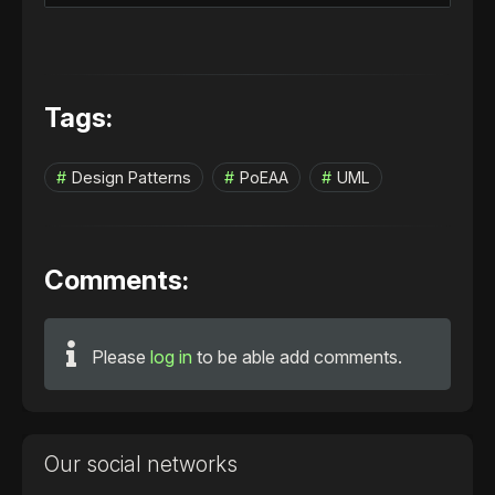
Tags:
Design Patterns
PoEAA
UML
Comments:
Please
log in
to be able add comments.
Our social networks