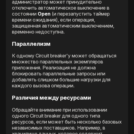
администратор может принудительно
отключить автоматическое выключение в
состоянии
Open
(и перезапустить таймер
времени ожидания), если операция,
защищенная автоматическим выключением,
временно недоступна.
Параллелизм
К одному Сircuit breaker'y может обращаться
множество параллельных экземпляров
приложения. Реализация не должна
блокировать параллельные запросы или
добавлять слишком большие нагрузки для
каждого вызова операции.
Различия между ресурсами
Обращайте внимание при использовании
одного Сircuit breaker для одного типа
ресурсов, если может быть несколько базовых
независимых поставщиков. Например, в
хранилище данных, которое содержит