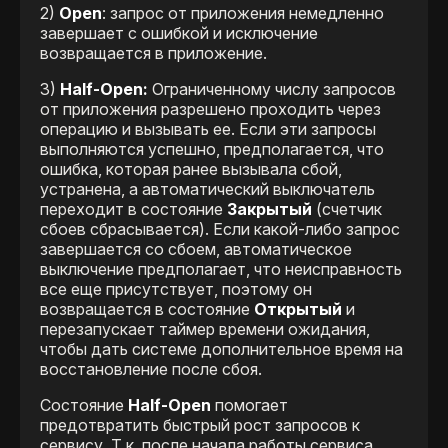
2)
Open
: запрос от приложения немедленно
завершает с ошибкой и исключение
возвращается в приложение.
3)
Half-Open:
Ограниченному числу запросов
от приложения разрешено проходить через
операцию и вызывать ее. Если эти запросы
выполняются успешно, предполагается, что
ошибка, которая ранее вызывала сбой,
устранена, а автоматический выключатель
переходит в состояние
Закрытый
(счетчик
сбоев сбрасывается). Если какой-либо запрос
завершается со сбоем, автоматическое
выключение предполагает, что неисправность
все еще присутствует, поэтому он
возвращается в состояние
Открытый
и
перезапускает таймер времени ожидания,
чтобы дать системе дополнительное время на
восстановление после сбоя.
Состояние
Half-Open
помогает
предотвратить быстрый рост запросов к
сервису. Т.к. после начала работы сервиса,