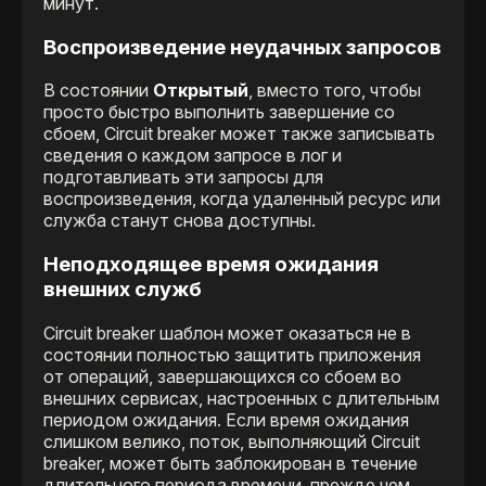
минут.
Воспроизведение неудачных запросов
В состоянии
Открытый
, вместо того, чтобы
просто быстро выполнить завершение со
сбоем, Сircuit breaker может также записывать
сведения о каждом запросе в лог и
подготавливать эти запросы для
воспроизведения, когда удаленный ресурс или
служба станут снова доступны.
Неподходящее время ожидания
внешних служб
Сircuit breaker шаблон может оказаться не в
состоянии полностью защитить приложения
от операций, завершающихся со сбоем во
внешних сервисах, настроенных с длительным
периодом ожидания. Если время ожидания
слишком велико, поток, выполняющий Сircuit
breaker, может быть заблокирован в течение
длительного периода времени, прежде чем