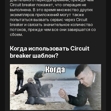
Сircuit breaker покажет, что операция не
выполнена. В это время множество других
экземпляров приложений могут также
попытаться вызвать сервис через Сircuit
breaker и связать значительное количество
потоков, прежде чем все они завершатся со
сбоем.
Когда использовать Сircuit
breaker шаблон?