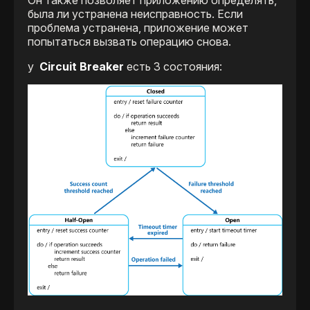
Он также позволяет приложению определять,
была ли устранена неисправность. Если
проблема устранена, приложение может
попытаться вызвать операцию снова.
у
Circuit Breaker
есть 3 состояния: