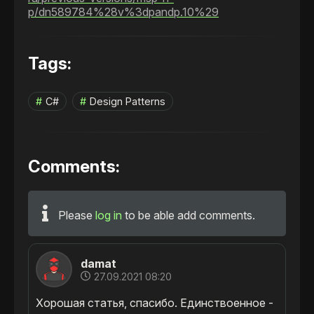
p/dn589784%28v%3dpandp.10%29
Tags:
C#
Design Patterns
Comments:
Please
log in
to be able add comments.
damat
27.09.2021 08:20
Хорошая статья, спасибо. Единствоенное - 