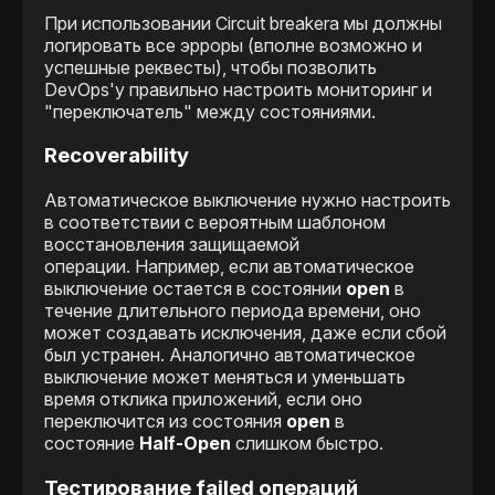
При использовании Сircuit breakera мы должны
логировать все эрроры (вполне возможно и
успешные реквесты), чтобы позволить
DevOps'у правильно настроить мониторинг и
"переключатель" между состояниями.
Recoverability
Автоматическое выключение нужно настроить
в соответствии с вероятным шаблоном
восстановления защищаемой
операции. Например, если автоматическое
выключение остается в состоянии
open
в
течение длительного периода времени, оно
может создавать исключения, даже если сбой
был устранен. Аналогично автоматическое
выключение может меняться и уменьшать
время отклика приложений, если оно
переключится из состояния
open
в
состояние
Half-Open
слишком быстро.
Тестирование failed операций