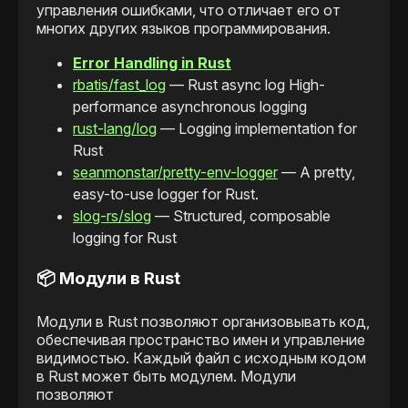
управления ошибками, что отличает его от
многих других языков программирования.
Error Handling in Rust
rbatis/fast_log
— Rust async log High-
performance asynchronous logging
rust-lang/log
— Logging implementation for
Rust
seanmonstar/pretty-env-logger
— A pretty,
easy-to-use logger for Rust.
slog-rs/slog
— Structured, composable
logging for Rust
📦 Модули в Rust
Модули в Rust позволяют организовывать код,
обеспечивая пространство имен и управление
видимостью. Каждый файл с исходным кодом
в Rust может быть модулем. Модули
позволяют