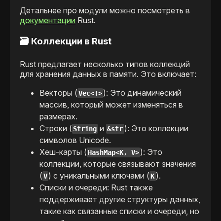
Детальнее про модули можно посмотреть в
документации
Rust.
🗃️
Коллекции в Rust
Rust предлагает несколько типов коллекций
для хранения данных в памяти. Это включает:
Векторы (
): Это динамический
Vec<T>
массив, который может изменяться в
размерах.
Строки (
и
): Это коллекции
String
&str
символов Unicode.
Хеш-карты (
): Это
HashMap<K, V>
коллекции, которые связывают значения
(
) с уникальными ключами (
).
V
K
Списки и очереди: Rust также
поддерживает другие структуры данных,
такие как связанные списки и очереди, но