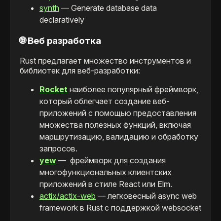
synth
— Generate database data
declaratively
🌐 Веб разработка
Rust предлагает множество инструментов и
библиотек для веб-разработки:
Rocket
наиболее популярный фреймворк,
который облегчает создание веб-
приложений с помощью предоставления
множества полезных функций, включая
маршрутизацию, валидацию и обработку
запросов.
yew
— фреймворк для создания
многофункциональных клиентских
приложений в стиле React или Elm.
actix/actix-web
— легковесный async web
framework в Rust с поддержкой websocket