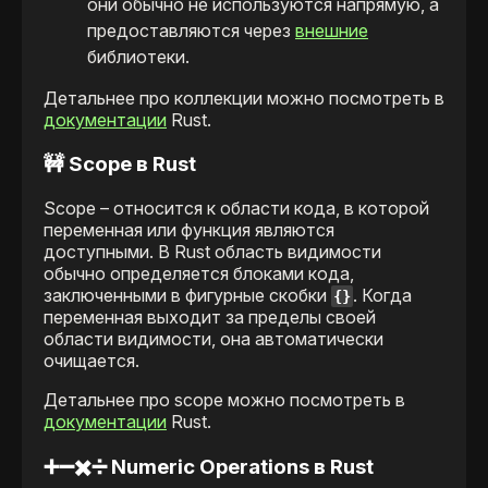
они обычно не используются напрямую, а
предоставляются через
внешние
библиотеки.
Детальнее про коллекции можно посмотреть в
документации
Rust.
🚧 Scope в Rust
Scope – относится к области кода, в которой
переменная или функция являются
доступными. В Rust область видимости
обычно определяется блоками кода,
заключенными в фигурные скобки
. Когда
{}
переменная выходит за пределы своей
области видимости, она автоматически
очищается.
Детальнее про scope можно посмотреть в
документации
Rust.
➕➖✖️➗ Numeric Operations в Rust