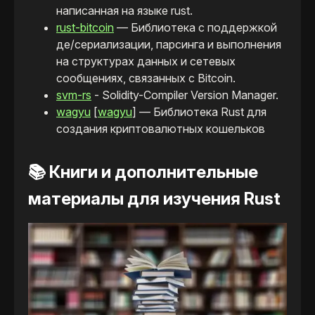
написанная на языке rust.
rust-bitcoin
— Библиотека с поддержкой
де/сериализации, парсинга и выполнения
на структурах данных и сетевых
сообщениях, связанных с Bitcoin.
svm-rs
- Solidity-Compiler Version Manager.
wagyu
[
wagyu
] — Библиотека Rust для
создания криптовалютных кошельков
📚 Книги и дополнительные
материалы для изучения Rust