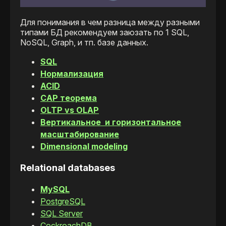
Для понимания в чем разница между разными
типами БД рекомендуем заюзать по 1 SQL,
NoSQL, Graph, и тп. базе данных.
SQL
Нормализация
ACID
CAP теорема
OLTP vs OLAP
Вертикальное и горизонтальное
масштабирование
Dimensional modeling
Relational databases
MySQL
PostgreSQL
SQL Server
CockroachDB