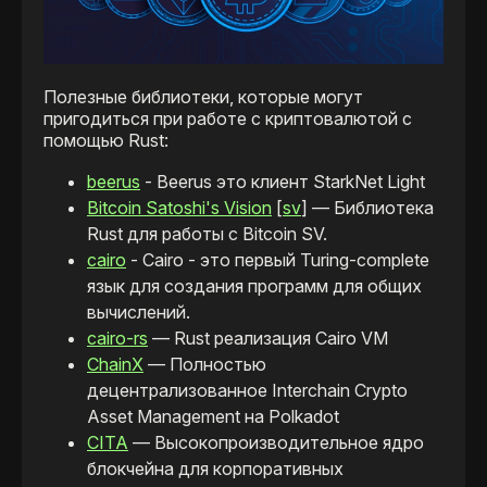
Полезные библиотеки, которые могут
пригодиться при работе с криптовалютой с
помощью Rust:
beerus
- Beerus это клиент StarkNet Light
Bitcoin Satoshi's Vision
[
sv
] — Библиотека
Rust для работы с Bitcoin SV.
cairo
- Cairo - это первый Turing-complete
язык для создания программ для общих
вычислений.
cairo-rs
— Rust реализация Cairo VM
ChainX
— Полностью
децентрализованное Interchain Crypto
Asset Management на Polkadot
CITA
— Высокопроизводительное ядро
блокчейна для корпоративных