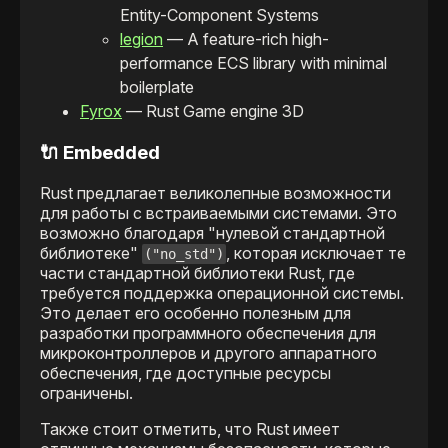
Entity-Component Systems
legion
— A feature-rich high-
performance ECS library with minimal
boilerplate
Fyrox
— Rust Game engine 3D
🔌 Embedded
Rust предлагает великолепные возможности
для работы с встраиваемыми системами. Это
возможно благодаря "нулевой стандартной
библиотеке"
, которая исключает те
("no_std")
части стандартной библиотеки Rust, где
требуется поддержка операционной системы.
Это делает его особенно полезным для
разработки программного обеспечения для
микроконтроллеров и другого аппаратного
обеспечения, где доступные ресурсы
ограничены.
Также стоит отметить, что Rust имеет