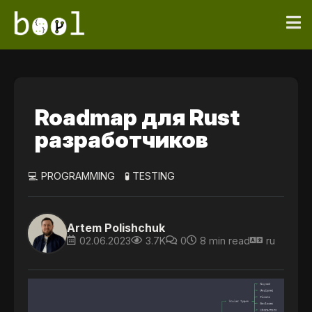
Roadmap для Rust
разработчиков
💻 PROGRAMMING
🧪 TESTING
Artem Polishchuk
02.06.2023
3.7K
0
8 min read
ru