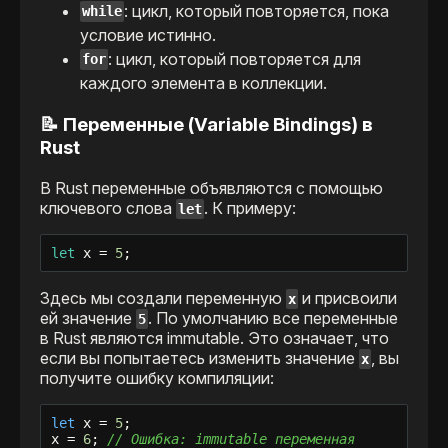
: цикл, который повторяется, пока
while
условие истинно.
: цикл, который повторяется для
for
каждого элемента в коллекции.
📝 Переменные (Variable Bindings) в
Rust
В Rust переменные объявляются с помощью
ключевого слова
. К примеру:
let
let
 x = 
5
;
Здесь мы создали переменную
и присвоили
x
ей значение
. По умолчанию все переменные
5
в Rust являются immutable. Это означает, что
если вы попытаетесь изменить значение
, вы
x
получите ошибку компиляции:
let
 x = 
5
;

x = 
6
; 
// Ошибка: immutable переменная