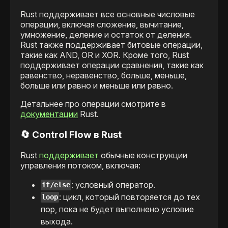
Rust поддерживает все основные числовые
операции, включая сложение, вычитание,
умножение, деление и остаток от деления.
Rust также поддерживает битовые операции,
такие как AND, OR и XOR. Кроме того, Rust
поддерживает операции сравнения, такие как
равенство, неравенство, больше, меньше,
больше или равно и меньше или равно.
Детальнее про операции смотрите в
документации
Rust.
🔄 Control Flow в Rust
Rust
поддерживает
обычные конструкции
управления потоком, включая:
: условный оператор.
if/else
: цикл, который повторяется до тех
loop
пор, пока не будет выполнено условие
выхода.