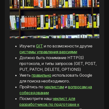
Изучите
GIT
и по возможности другие
системы управления версиями
Должно быть понимание HTTP(S)
протокола, и типы запросов (GET, POST,
PUT, PATCH, DELETE, OPTIONS)
Уметь
правильно
использовать Google
для поиска необходимого.
Пройтись по
чеклистам
и
вопросам на
собеседовании
Посмотрите наш
чеклист для
разработчиков по подготовке к