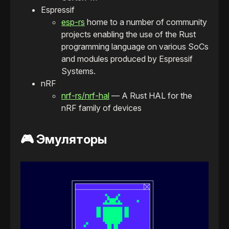
Espressif
esp-rs
home to a number of community
projects enabling the use of the Rust
programming language on various SoCs
and modules produced by Espressif
Systems.
nRF
nrf-rs/nrf-hal
— A Rust HAL for the
nRF family of devices
🎮 Эмуляторы