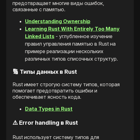
предотвращает многие виды ошибок,
связанные с памятью.
Understanding Ownership
Learning Rust With Entirely Too Many
Linked Lists
- углубленное изучение
правил управления памятью в Rust на
примере реализации нескольких
различных типов списочных структур.
🔢 Типы данных в Rust
Rust имеет строгую систему типов, которая
помогает предотвратить ошибки и
обеспечивает ясность кода.
Data Types in Rust
⚠️ Error handling в Rust
Rust использует систему типов для